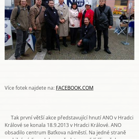
Více fotek najdete na:
FACEBOOK.COM
Tak první větší akce představující hnutí ANO v Hradci
Králové se konala 18.9.2013 v Hradci Králové. ANO
obsadilo centrum Baťkova náměstí. Na jedné straně